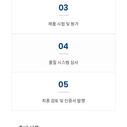
03
제품 시험 및 평가
04
품질 시스템 심사
05
최종 검토 및 인증서 발행