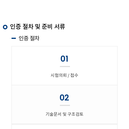
인증 절차 및 준비 서류
인증 절차
01
시험의뢰 / 접수
02
기술문서 및 구조검토