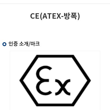
CE(ATEX-방폭)
인증 소개/마크