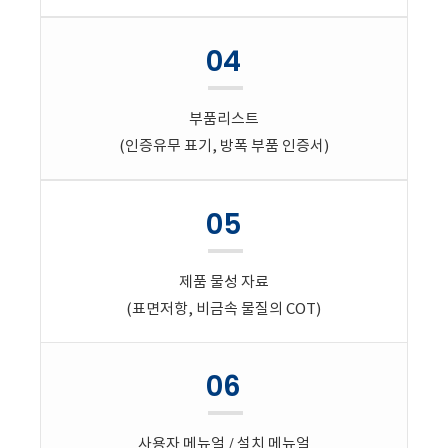
04
부품리스트
(인증유무 표기, 방폭 부품 인증서)
05
제품 물성 자료
(표면저항, 비금속 물질의 COT)
06
사용자 메뉴얼 / 설치 메뉴얼